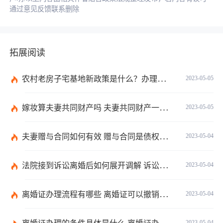
通过意见反馈联系删除
拓展阅读
农村老房子宅基地新政策是什么？办理二抵押不需要抵押合同吗？
2023-05-05
嫁妆算夫妻共同财产吗 夫妻共同财产一方有权单独处理吗？
2023-05-05
夫妻赠与合同如何有效 赠与合同是债权合同吗？
2023-05-04
法院接到诉讼离婚后如何展开调解 诉讼离婚要多久才能离？
2023-05-04
离婚证办理流程有哪些 离婚证可以撤销吗？
2023-05-04
2023-05-04